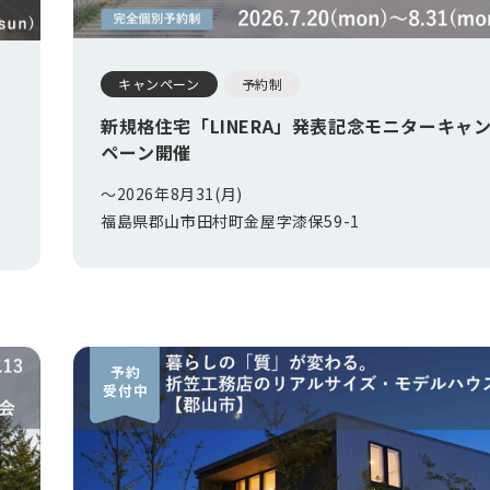
キャンペーン
予約制
新規格住宅「LINERA」発表記念モニターキャ
以
ペーン開催
〜2026年8月31(月)
福島県郡山市田村町金屋字漆保59-1