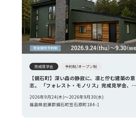
完成見学会
予約制/オープン制
【鏡石町】深い森の静寂に、凛と佇む建築の意
志。 「フォレスト・モノリス」完成見学会、開
催。
2026年9月24(木)〜
2026年9月30(水)
福島県岩瀬郡鏡石町笠石原町184-1