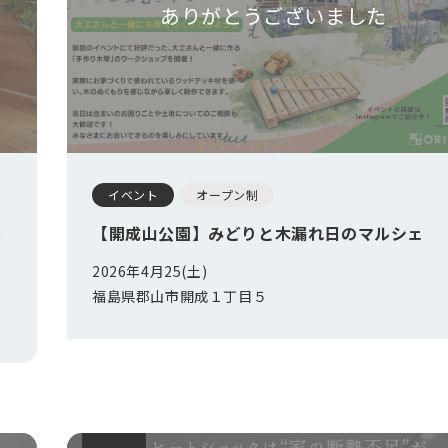
ありがとうございました
イベント
オープン制
ー
【開成山公園】みどりと木漏れ日のマルシェ
2026年4月25(土)
福島県郡山市開成１丁目５