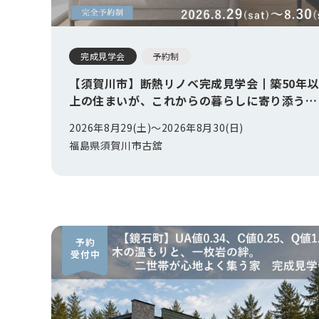
完成見学会
予約制
【須賀川市】断熱リノベ完成見学会┃築50年
上の住まいが、これからの暮らしに寄り添う住
まいへ
2026年8月29(土)〜
2026年8月30(日)
福島県須賀川市古舘