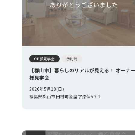
ありがとうございました
OB邸見学会
予約制
【郡山市】暮らしのリアルが見える！ オーナ
様見学会
2026年5月10(日)
福島県郡山市田村町金屋字漆保59-1