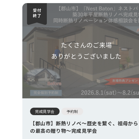
たくさんのご来場
ありがとうございました
完成見学会
予約制
【郡山市】断熱リノベ～歴史を繋ぐ、祖母から
の最高の贈り物～完成見学会