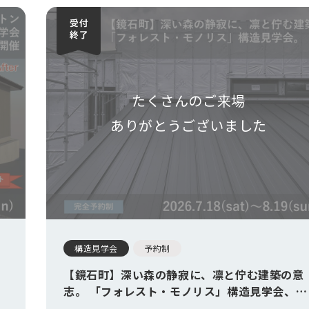
たくさんのご来場
ありがとうございました
構造見学会
予約制
【鏡石町】深い森の静寂に、凛と佇む建築の意
志。 「フォレスト・モノリス」構造見学会、開
催。