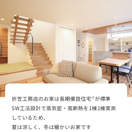
折笠工務店のお家は長期優良住宅
が標準
※
SW工法設計で高気密・高断熱を1棟1棟実測
しているため、
夏は涼しく、冬は暖かいお家です