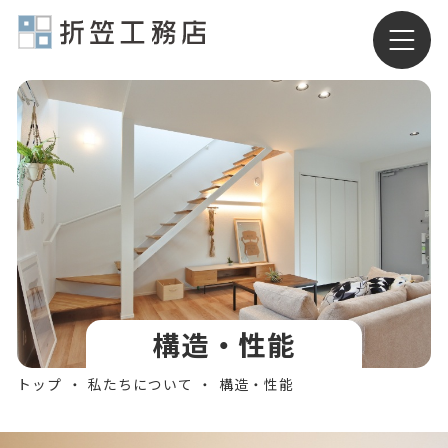
有限会社折笠工務店
構造・性能
トップ
私たちについて
構造・性能