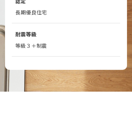
認定
長期優良住宅
耐震等級
等級３＋制震