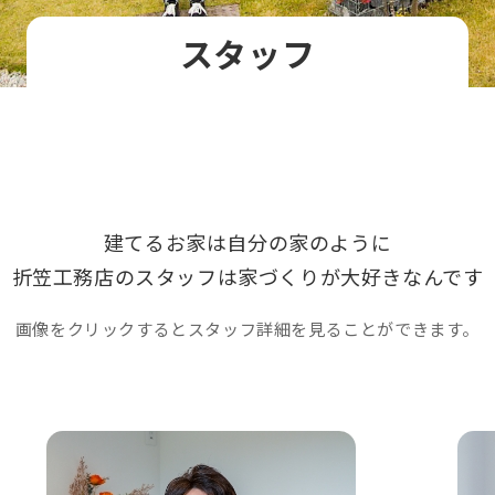
スタッフ
建てるお家は自分の家のように
折笠工務店のスタッフは
家づくりが大好きなんです
画像をクリックすると
スタッフ詳細を⾒ることができます。