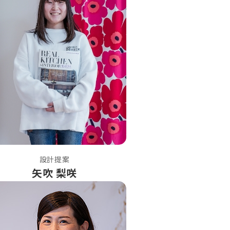
設計提案
矢吹 梨咲