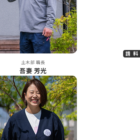
資料請求
土木部 職長
吾妻 芳光