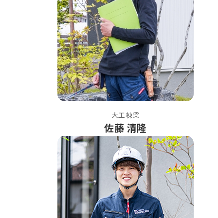
大工棟梁
佐藤 清隆