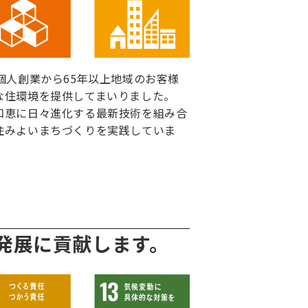
個人創業から65年以上地域のお客様
な住環境を提供してまいりました。
知恵に日々進化する最新技術を組み合
住みよいまちづくりを実践していま
発展に貢献します。