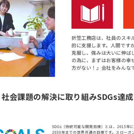
折笠工務店は、社員のスキ
的に支援します。人間です
克服し、強みは大いに伸ば
の為に、まずはお客様の幸
方がない！』会社をみんな
社会課題の解決に取り組みSDGs達成
SDGs（持続可能な開発目標）とは、2015年
2030年までの世界共通の目標です。スローガ