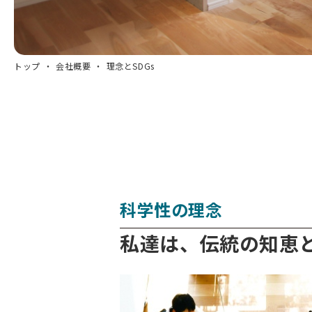
トップ
会社概要
理念とSDGs
科学性の理念
私達は、伝統の知恵