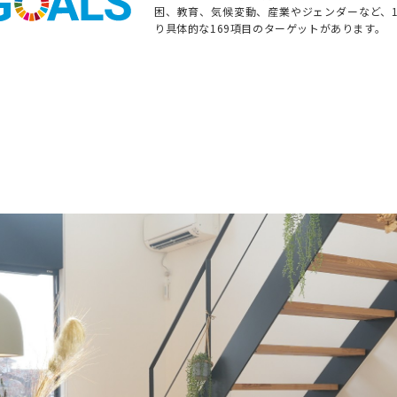
困、教育、気候変動、産業やジェンダーなど、
り具体的な169項目のターゲットがあります。