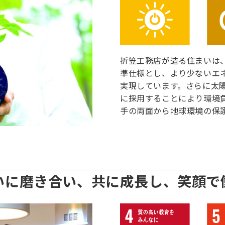
折笠工務店が造る住まいは
準仕様とし、より少ないエ
実現しています。さらに太
に採用することにより環境
手の両面から地球環境の保
いに磨き合い、共に成長し、笑顔で