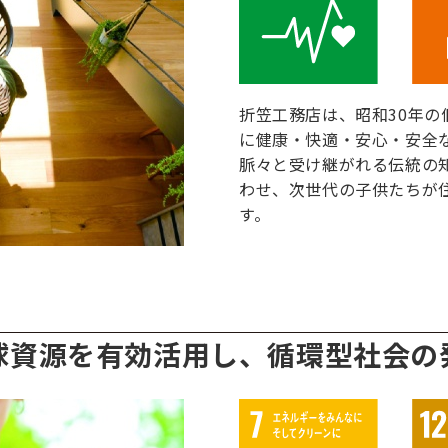
折笠工務店は、昭和30年の
に健康・快適・安心・安全
脈々と受け継がれる伝統の
わせ、次世代の子供たちが
す。
球資源を有効活用し、循環型社会の