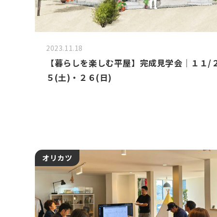
2023.11.18
【暮らしを楽しむ平屋】完成見学会｜１１/
５(土)・２６(日)
オリカツ