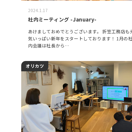
2024.1.17
社内ミーティング -January-
あけましておめでとうございます。 折笠工務店も
気いっぱい新年をスタートしております！ 1月の
内会議は社長から…
オリカツ