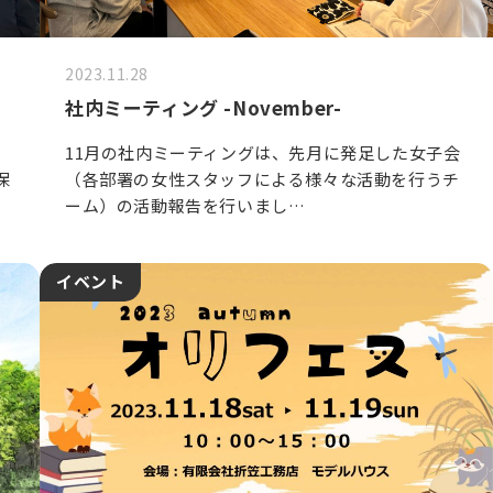
2023.11.28
社内ミーティング -November-
」
11月の社内ミーティングは、先月に発足した女子会
保
（各部署の女性スタッフによる様々な活動を行うチ
ーム）の活動報告を行いまし…
イベント