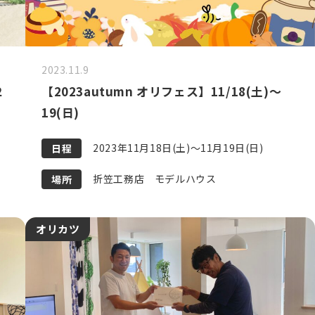
2023.11.9
２
【2023autumn オリフェス】11/18(土)～
19(日)
2023年11月18日(土)～11月19日(日)
日程
折笠工務店 モデルハウス
場所
オリカツ