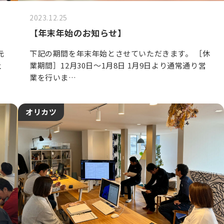
2023.12.25
【年末年始のお知らせ】
元
下記の期間を年末年始とさせていただきます。 ［休
社
業期間］12月30日～1月8日 1月9日より通常通り営
業を行いま…
オリカツ