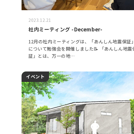
2023.12.21
社内ミーティング -December-
12月の社内ミーティングは、「あんしん地震保証
について勉強会を開催しました📝 「あんしん地震
証」とは、万一の地…
イベント