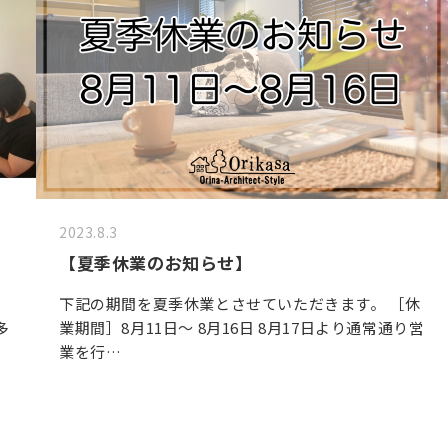
2023.8.3
【夏季休業のお知らせ】
下記の期間を夏季休業とさせていただきます。 ［休
多
業期間］8月11日〜 8月16日 8月17日より通常通り営
業を行…