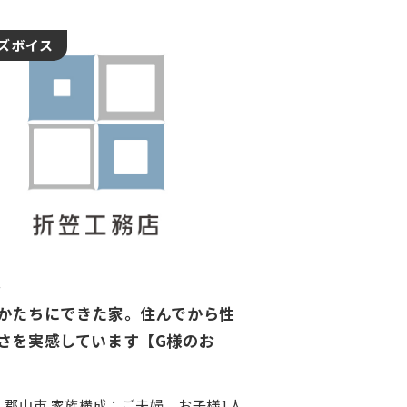
ズボイス
4
かたちにできた家。住んでから性
さを実感しています【G様のお
：郡山市 家族構成：ご夫婦、お子様1人