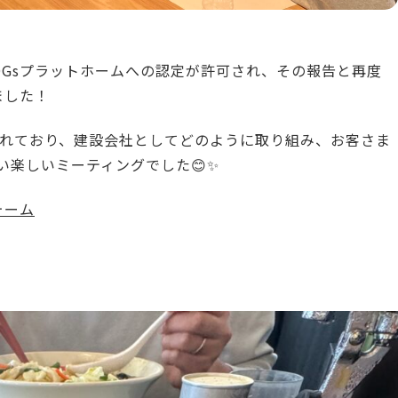
DGsプラットホームへの認定が許可され、その報告と再度
ました！
されており、建設会社としてどのように取り組み、お客さま
い楽しいミーティングでした😊✨
ォーム