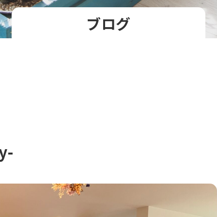
ブログ
y-