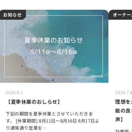
お知らせ
オーナー
2026.8.1
2026.7.
【夏季休業のおしらせ】
理想を
能の良
下記の期間を夏季休業とさせていただきま
声】
す。 [休業期間] 8月11日～8月16日 8月17日よ
り通常通り営業を…
計画地