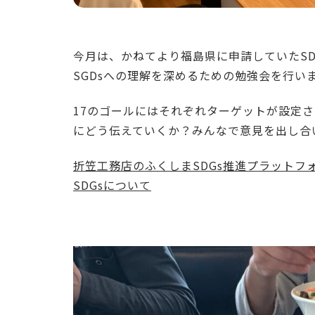
今月は、かねてより福島県に申請していたS
SGDsへの理解を深めるための勉強会を行い
17のゴールにはそれぞれターゲットが設定
にどう伝えていくか？みんなで意見を出し合
折笠工務店のふくしまSDGs推進プラットフ
SDGsについて