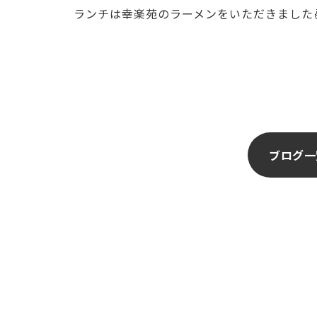
ランチは幸楽苑のラーメンをいただきました🍜
ブログ一