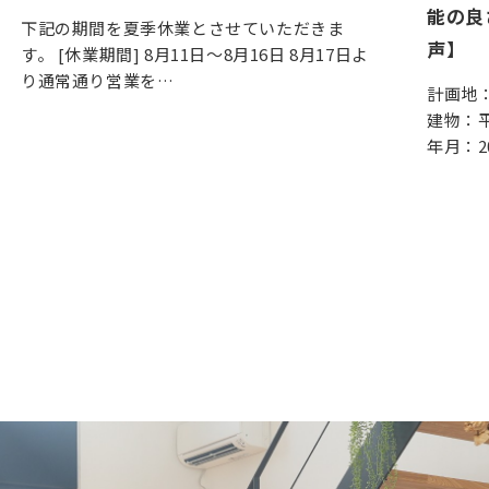
能の良
下記の期間を夏季休業とさせていただきま
声】
す。 [休業期間] 8月11日～8月16日 8月17日よ
り通常通り営業を…
計画地
建物：平屋
年月：2