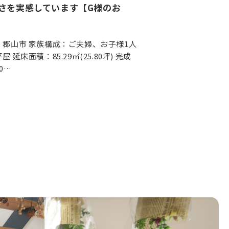
さを実感しています【G様のお
：郡山市 家族構成：ご夫婦、お子様1人
 延床面積：85.29㎡(25.80坪) 完成
0…