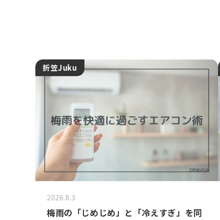
折笠Juku
2026.8.3
梅雨の「じめじめ」と「冷えすぎ」を同