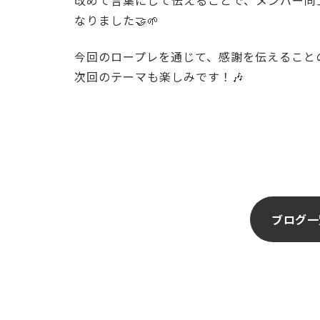
改めて言葉にして伝えることで、メンバー同
なりました🤝🌱
今回のロープレを通じて、感謝を伝えること
次回のテーマも楽しみです！🎶
ブログ一