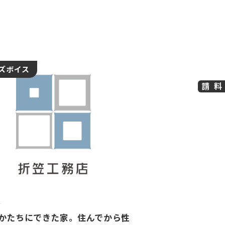
ズボイス
資料請求
4
かたちにできた家。住んでから性