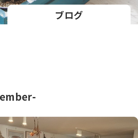
ブログ
mber-