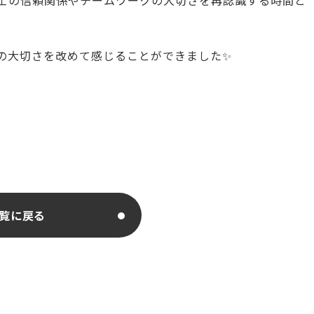
士の信頼関係やチームワークの大切さを再認識する時間と
の大切さを改めて感じることができました✨
覧に戻る