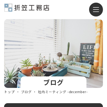
有限会社折笠工務店
ブログ
トップ
ブログ
社内ミーティング -december-