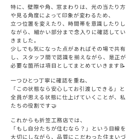
特に、壁際や角、窓まわりは、光の当たり方
や見る角度によって印象が変わるため、
立つ位置を変えたり、時間帯を意識したりし
ながら、細かい部分まで念入りに確認してい
きました。
少しでも気になった点があればその場で共有
し、スタッフ間で認識を揃えながら、是正が
必要な箇所は項目としてまとめていきます📝
一つひとつ丁寧に確認を重ね、
「この状態なら安心してお引渡しできる」と
全員が思える状態に仕上げていくことが、私
たちの役割です🤝
これからも折笠工務店では、
「もし自分たちが住むなら？」という目線を
大切にしながら、品質にこだわった住まいづ