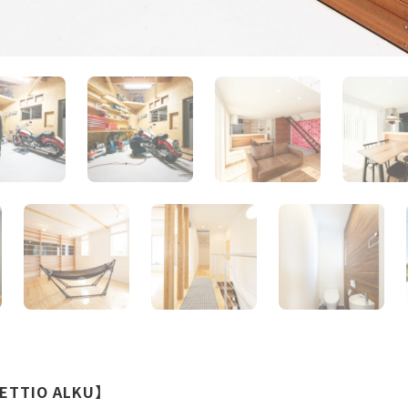
TIO ALKU】