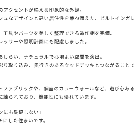
木のアクセントが映える印象的な外観。
シュなデザインと高い居住性を兼ね備えた、ビルトインガ
、工具やパーツを美しく整理できる造作棚を完備。
レッサーや照明計画にも配慮しました。
あしらい、ナチュラルで心地よい空間を演出。
ぷり取り込み、奥行きのあるウッドデッキとつながること
トファブリックや、個室のカラーウォールなど、遊び心あ
に練られており、機能性にも優れています。
ンにも妥協しない」
チにした住まいです。