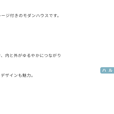
レージ付きのモダンハウスです。
で、内と外がゆるやかにつながり
モデルハウス
るデザインも魅力。