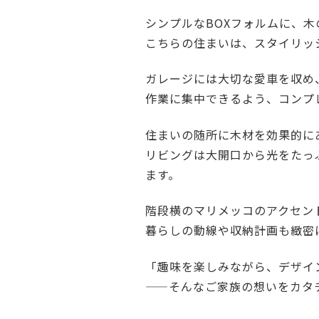
シンプルなBOXフォルムに、
こちらの住まいは、スタイリッ
ガレージには大切な愛車を収め
作業に集中できるよう、コンプ
住まいの随所に木材を効果的に
リビングは大開口から光をたっ
ます。
階段横のマリメッコのアクセン
暮らしの動線や収納計画も緻密
「趣味を楽しみながら、デザイ
——そんなご家族の想いをカタ