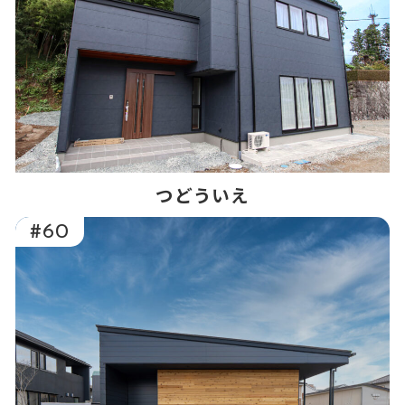
つどういえ
#60