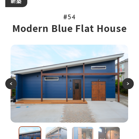
新築
#54
Modern Blue Flat House