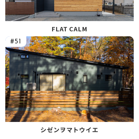
FLAT CALM
#51
シゼンヲマトウイエ