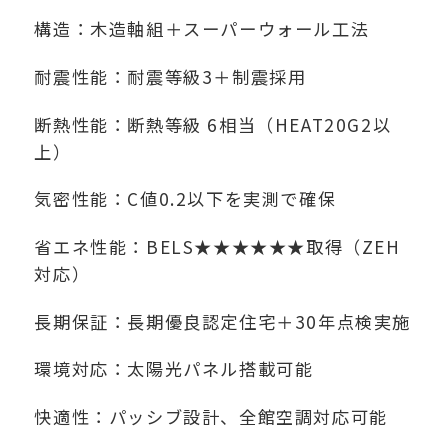
構造：木造軸組＋スーパーウォール工法
耐震性能：耐震等級3＋制震採用
断熱性能：断熱等級 6相当（HEAT20G2以
上）
気密性能：C値0.2以下を実測で確保
省エネ性能：BELS★★★★★★取得（ZEH
対応）
長期保証：長期優良認定住宅＋30年点検実施
環境対応：太陽光パネル搭載可能
快適性：パッシブ設計、全館空調対応可能