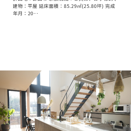
建物：平屋 延床面積：85.29㎡(25.80坪) 完成
年月：20…