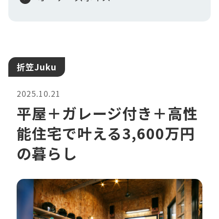
折笠Juku
2025.10.21
平屋＋ガレージ付き＋高性
能住宅で叶える3,600万円
の暮らし