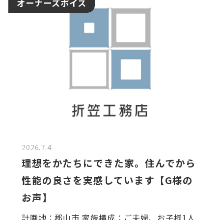
オーナーズボイス
2026.7.4
理想をかたちにできた家。住んでから
性能の良さを実感しています【G様の
お声】
計画地：郡山市 家族構成：ご夫婦、お子様1人