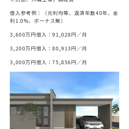
借入参考例：（元利均等、返済年数40年、金
利1.0%、ボーナス無）
3,600万円借入：91,028円／月
3,200万円借入：80,913円／月
3,000万円借入：75,856円／月