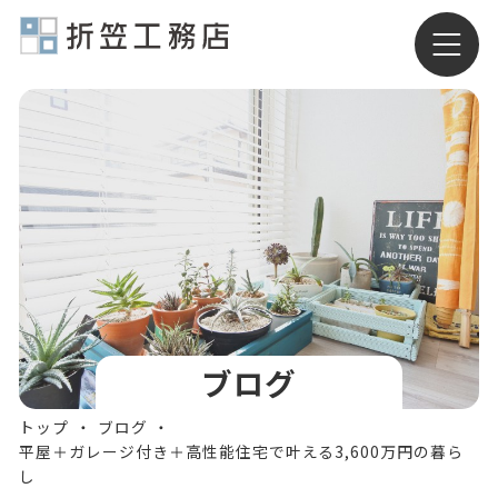
有限会社折笠工務店
ブログ
トップ
ブログ
平屋＋ガレージ付き＋高性能住宅で叶える3,600万円の暮ら
し