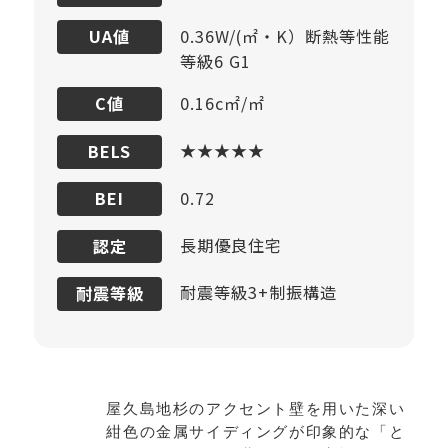
0.36W/(㎡・K）断熱等性能
UA値
等級6 G1
0.16c㎡/㎡
C値
★★★★★
BELS
0.72
BEI
長期優良住宅
認定
耐震等級3+制振構造
耐震等級
屋久島地杉のアクセント壁を用いた深い
紺色の金属サイディングが印象的な「と