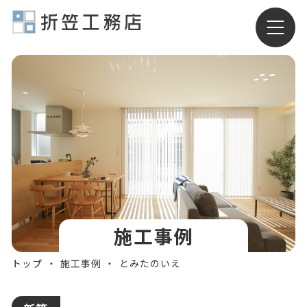
有限会社折笠工務店
施工事例
トップ
施工事例
とみたのいえ