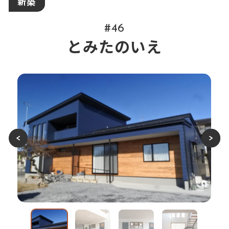
新築
#46
とみたのいえ