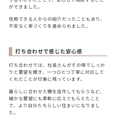
ができました。
信頼できる人からの紹介だったこともあり、
不安なく家づくりを進められました。
打ち合わせで感じた安心感
打ち合わせでは、社長さんがその場でしっか
りと要望を聞き、一つひとつ丁寧に対応して
くれたことが印象に残っています。
暮らしに合わせた棚を造作してもらうなど、
細かな要望にも柔軟に応えてもらえたこと
で、より自分たちらしい住まいになりまし
た。